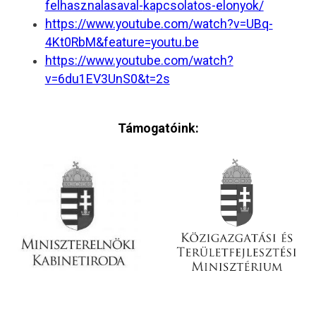
felhasznalasaval-
kapcsolatos-elonyok/
https://www.youtube.com/watch?
v=UBq-
4Kt0RbM&feature=youtu.be
https://www.youtube.com/watch?
v=6du1EV3UnS0&t=2s
Támogatóink: