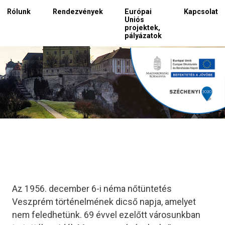
Rólunk
Rendezvények
Európai
Kapcsolat
Uniós
projektek,
pályázatok
Az 1956. december 6-i néma nőtüntetés
Veszprém történelmének dicső napja, amelyet
nem feledhetünk. 69 évvel ezelőtt városunkban