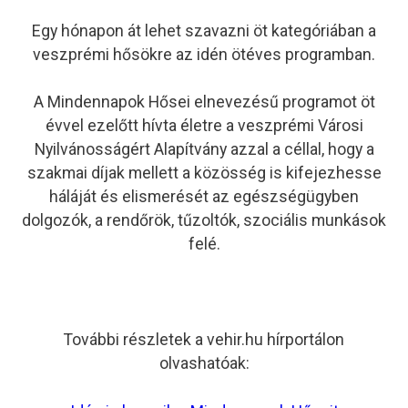
Egy hónapon át lehet szavazni öt kategóriában a
veszprémi hősökre az idén ötéves programban.
A Mindennapok Hősei elnevezésű programot öt
évvel ezelőtt hívta életre a veszprémi Városi
Nyilvánosságért Alapítvány azzal a céllal, hogy a
szakmai díjak mellett a közösség is kifejezhesse
háláját és elismerését az egészségügyben
dolgozók, a rendőrök, tűzoltók, szociális munkások
felé.
További részletek a vehir.hu hírportálon
olvashatóak: