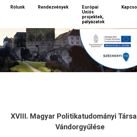
Rólunk
Rendezvények
Európai
Kapcso
Uniós
projektek,
pályázatok
XVIII. Magyar Politikatudományi Társ
Vándorgyűlése