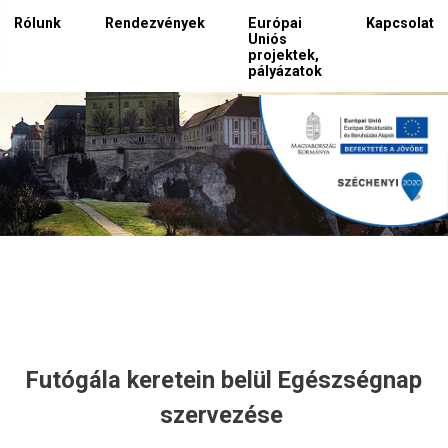
Rólunk
Rendezvények
Európai
Kapcsolat
Uniós
projektek,
pályázatok
Futógála keretein belül Egészségnap
szervezése