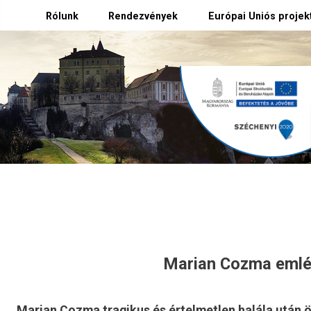
Rólunk
Rendezvények
Európai Uniós projek
Marian Cozma emlé
Marian Cozma tragikus és értelmetlen halála után ö